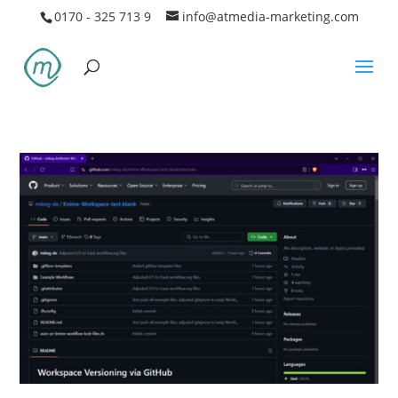
0170 - 325 713 9
info@atmedia-marketing.com