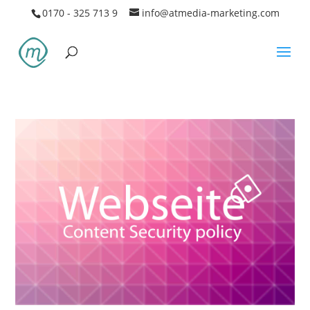
0170 - 325 713 9
info@atmedia-marketing.com