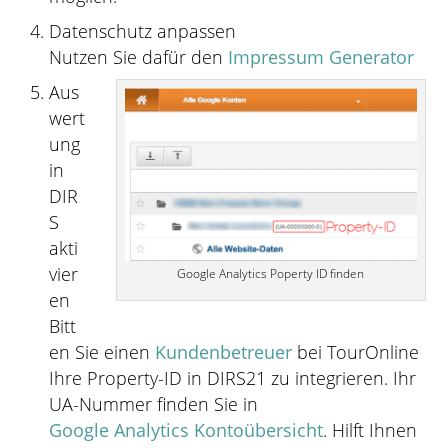
Datenschutz anpassen
Nutzen Sie dafür den
Impressum Generator
Aus
wert
ung
in
DIR
S
akti
vier
Google Analytics Poperty ID finden
en
Bitt
en Sie einen
Kundenbetreuer
bei TourOnline
Ihre Property-ID in DIRS21 zu integrieren. Ihr
UA-Nummer finden Sie in
Google Analytics Kontoübersicht
. Hilft Ihnen