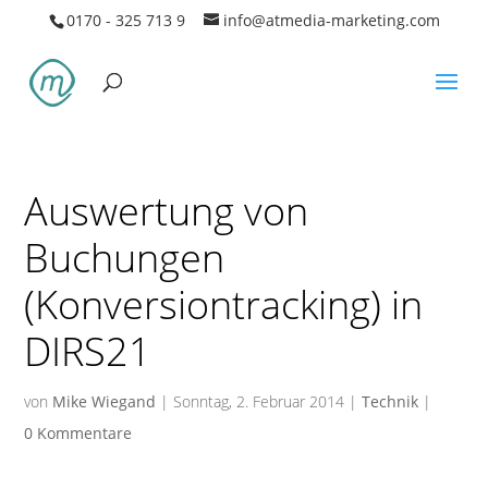
0170 - 325 713 9
info@atmedia-marketing.com
Auswertung von
Buchungen
(Konversiontracking) in
DIRS21
von
Mike Wiegand
|
Sonntag, 2. Februar 2014
|
Technik
|
0 Kommentare