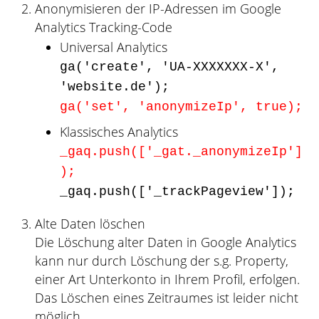
Anonymisieren der IP-Adressen im Google
Analytics Tracking-Code
Universal Analytics
ga('create', 'UA-XXXXXXX-X',
'website.de');
ga('set', 'anonymizeIp', true);
Klassisches Analytics
_gaq.push(['_gat._anonymizeIp']
);
_gaq.push(['_trackPageview']);
Alte Daten löschen
Die Löschung alter Daten in Google Analytics
kann nur durch Löschung der s.g. Property,
einer Art Unterkonto in Ihrem Profil, erfolgen.
Das Löschen eines Zeitraumes ist leider nicht
möglich.